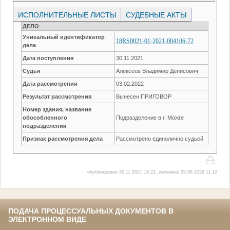
ИСПОЛНИТЕЛЬНЫЕ ЛИСТЫ
СУДЕБНЫЕ АКТЫ
ДЕЛО
Уникальный идентификатор
18RS0021-01-2021-004106-72
дела
Дата поступления
30.11.2021
Судья
Алексеев Владимир Денисович
Дата рассмотрения
03.02.2022
Результат рассмотрения
Вынесен ПРИГОВОР
Номер здания, название
обособленного
Подразделение в г. Можге
подразделения
Признак рассмотрения дела
Рассмотрено единолично судьей
опубликовано 30.11.2021 19:21, изменено 25.06.2026 11:12
ПОДАЧА ПРОЦЕССУАЛЬНЫХ ДОКУМЕНТОВ В
ЭЛЕКТРОННОМ ВИДЕ